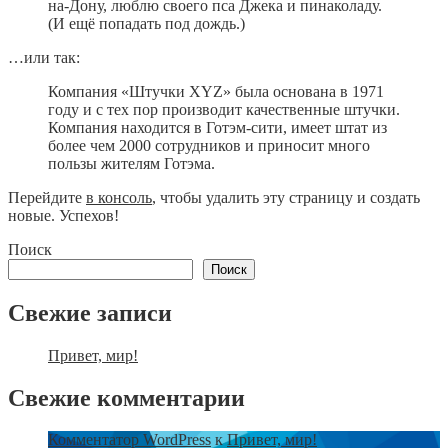
на-Дону, люблю своего пса Джека и пинаколаду.
(И ещё попадать под дождь.)
…или так:
Компания «Штучки XYZ» была основана в 1971
году и с тех пор производит качественные штучки.
Компания находится в Готэм-сити, имеет штат из
более чем 2000 сотрудников и приносит много
пользы жителям Готэма.
Перейдите
в консоль
, чтобы удалить эту страницу и создать
новые. Успехов!
Поиск
Поиск
Свежие записи
Привет, мир!
Свежие комментарии
Комментатор WordPress
к
Привет, мир!