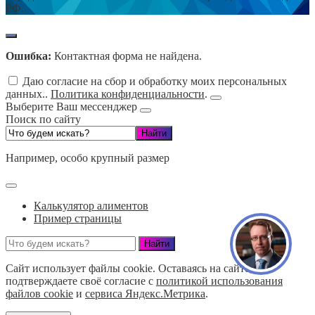
РФ.
Ошибка:
Контактная форма не найдена.
Даю согласие на сбор и обработку моих персональных
данных..
Политика конфиденциальности
.
Выберите Ваш мессенджер
Поиск по сайту
Например,
особо крупный размер
Калькулятор алиментов
Пример страницы
Сайт использует файлы cookie. Оставаясь на сайте, вы
подтверждаете своё согласие с
политикой использования
файлов cookie
и
сервиса Яндекс.Метрика
.