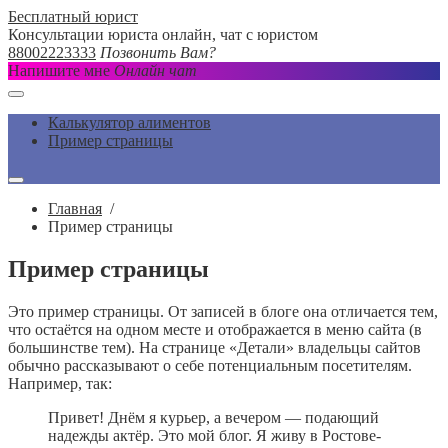
Бесплатный юрист
Консультации юриста онлайн, чат с юристом
88002223333
Позвонить Вам?
Напишите мне
Онлайн чат
Калькулятор алиментов
Пример страницы
Главная
/
Пример страницы
Пример страницы
Это пример страницы. От записей в блоге она отличается тем,
что остаётся на одном месте и отображается в меню сайта (в
большинстве тем). На странице «Детали» владельцы сайтов
обычно рассказывают о себе потенциальным посетителям.
Например, так:
Привет! Днём я курьер, а вечером — подающий
надежды актёр. Это мой блог. Я живу в Ростове-