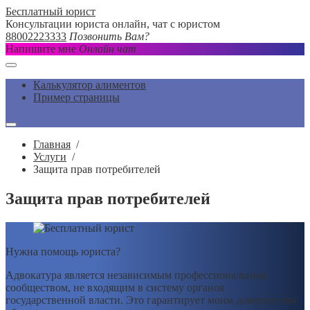
Бесплатный юрист
Консультации юриста онлайн, чат с юристом
88002223333
Позвонить Вам?
Напишите мне
Онлайн чат
Калькулятор алиментов
Пример страницы
Главная
/
Услуги
/
Защита прав потребителей
Защита прав потребителей
Нужна помощь юриста?
Адвокатура является независимым профессиональным
сообществом, не входящим в систему органов
государственной власти. Это гарантирует моим доверителям